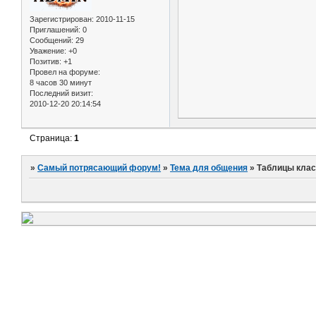
Зарегистрирован
: 2010-11-15
Приглашений:
0
Сообщений:
29
Уважение:
+0
Позитив:
+1
Провел на форуме:
8 часов 30 минут
Последний визит:
2010-12-20 20:14:54
Страница:
1
»
Самый потрясающий форум!
»
Тема для общения
»
Таблицы клас