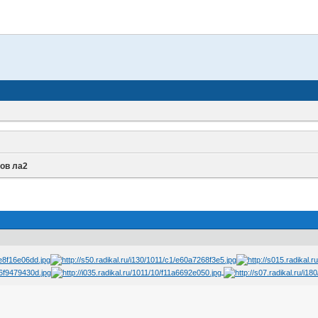
ов ла2