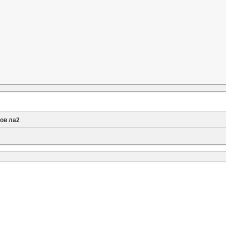
ов ла2